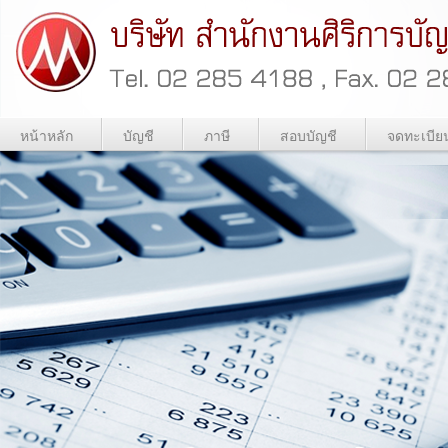
หน้าหลัก
บัญชี
ภาษี
สอบบัญชี
จดทะเบีย