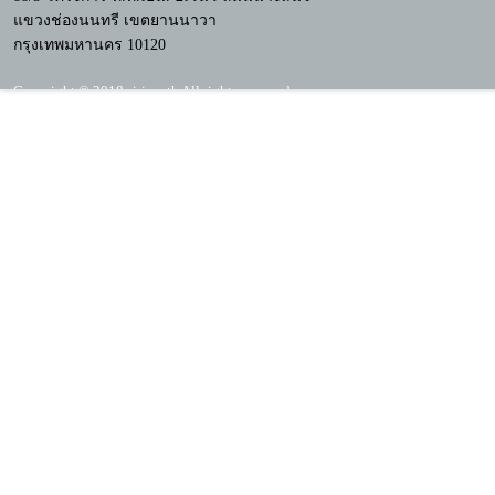
แขวงช่องนนทรี เขตยานนาวา
กรุงเทพมหานคร 10120
Copyright © 2018 siri.co.th All rights reserved.
Mobile Version