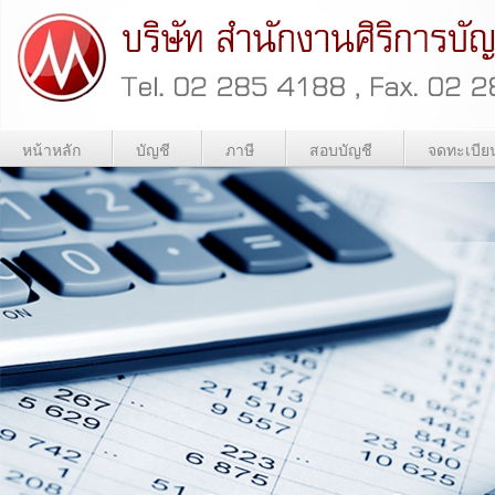
หน้าหลัก
บัญชี
ภาษี
สอบบัญชี
จดทะเบีย