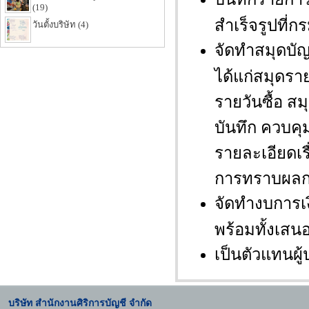
(19)
สำเร็จรูปที่
วันตั้งบริษัท (4)
จัดทำสมุดบั
ได้แก่สมุดรา
รายวันซื้อ 
บันทึก ควบคุ
รายละเอียดเรื
การทราบผลกา
จัดทำงบการเ
พร้อมทั้งเสน
เป็นตัวแทนผ
บริษัท สำนักงานศิริการบัญชี จำกัด