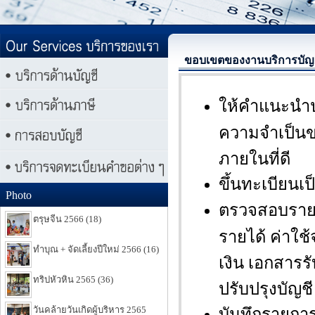
ขอบเขตของงานบริการบัญ
ให้คำแนะนำป
ความจำเป็นขอ
ภายในที่ดี
ขึ้นทะเบียนเ
Photo
ตรวจสอบรายก
ตรุษจีน 2566 (18)
รายได้ ค่าใช้จ
ทำบุณ + จัดเลี้ยงปีใหม่ 2566 (16)
เงิน เอกสาร
ทริปหัวหิน 2565 (36)
ปรับปรุงบัญช
วันคล้ายวันเกิดผู้บริหาร 2565
บันทึกรายกา