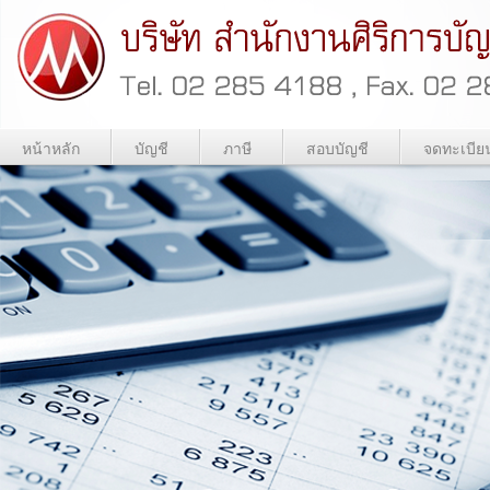
หน้าหลัก
บัญชี
ภาษี
สอบบัญชี
จดทะเบีย