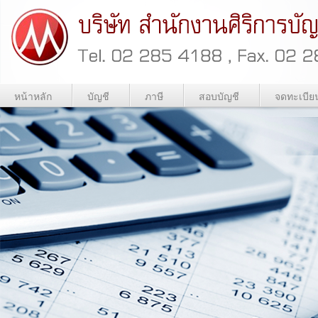
หน้าหลัก
บัญชี
ภาษี
สอบบัญชี
จดทะเบีย